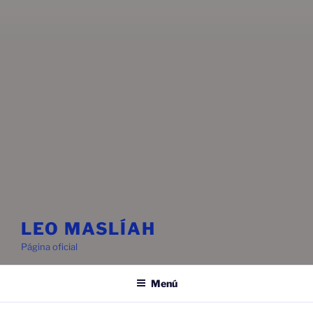
LEO MASLÍAH
Página oficial
Menú