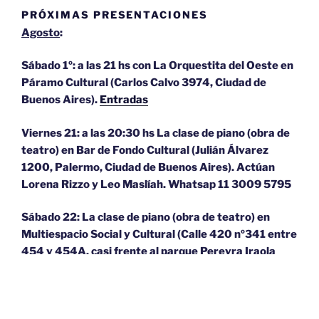
PRÓXIMAS PRESENTACIONES
Agosto
:
Sábado 1º: a las 21 hs con La Orquestita del Oeste en
Páramo Cultural (Carlos Calvo 3974, Ciudad de
Buenos Aires).
Entradas
Viernes 21: a las 20:30 hs La clase de piano (obra de
teatro) en Bar de Fondo Cultural (Julián Álvarez
1200, Palermo, Ciudad de Buenos Aires). Actúan
Lorena Rizzo y Leo Maslíah. Whatsap 11 3009 5795
Sábado 22: La clase de piano (obra de teatro) en
Multiespacio Social y Cultural (Calle 420 nº341 entre
454 y 454A, casi frente al parque Pereyra Iraola
(Juan María Gutiérrez, Berazategui, Buenos Aires).
Actúan Lorena Rizzo y Leo Maslíah.